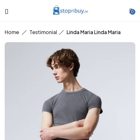
0
Home
Testimonial
Linda Maria
Linda Maria